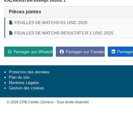
KAZAKHSTAN exempt round 1
Pièces jointes
FEUILLES DE MATCHS R1 USIC 2025
FEUILLES DE MATCHS RESULTATS R 1 USIC 2025
Partager sur WhatsApp
Partager sur Facebook
Partager
Protection des données
Plan du site
Mentions Légales
Gestion des cookies
© 2026 CPB Centre | Echecs - Tous droits réservés